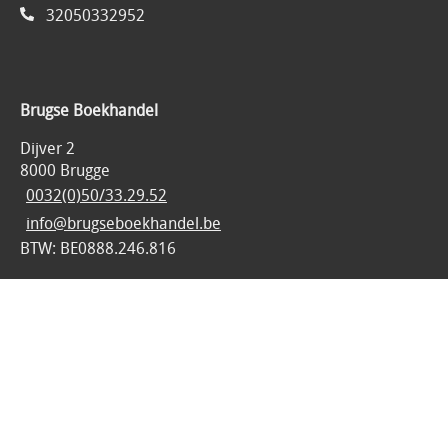
32050332952
Brugse Boekhandel
Dijver 2
8000 Brugge
0032(0)50/33.29.52
info@brugseboekhandel.be
BTW: BE0888.246.816