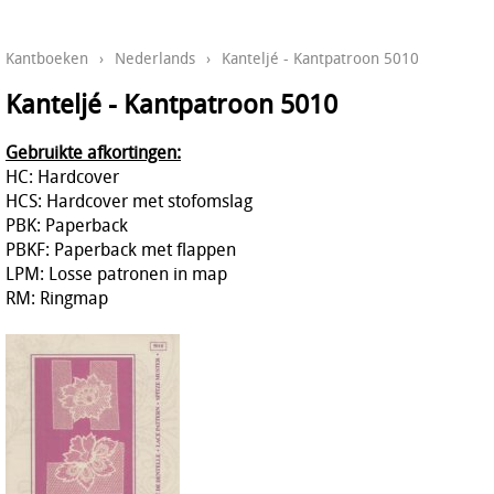
Kantboeken
›
Nederlands
›
Kanteljé - Kantpatroon 5010
Kanteljé - Kantpatroon 5010
Gebruikte afkortingen:
HC: Hardcover
HCS: Hardcover met stofomslag
PBK: Paperback
PBKF: Paperback met flappen
LPM: Losse patronen in map
RM: Ringmap