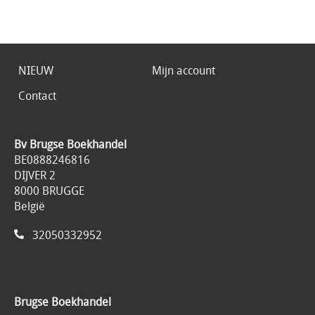
NIEUW
Mijn account
Contact
Bv Brugse Boekhandel
BE0888246816
DIJVER 2
8000 BRUGGE
België
32050332952
Brugse Boekhandel