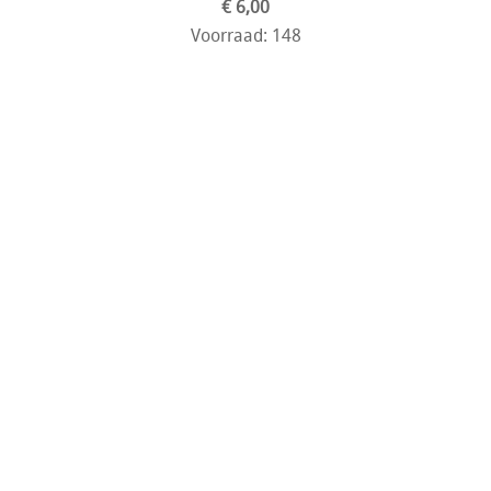
€ 6,00
Voorraad: 148
Toevoegen aan winkelwagen