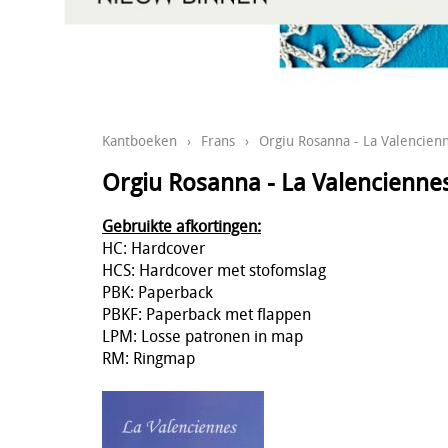
Kantboeken
›
Frans
›
Orgiu Rosanna - La Valencien
Orgiu Rosanna - La Valencienne
Gebruikte afkortingen:
HC: Hardcover
HCS: Hardcover met stofomslag
PBK: Paperback
PBKF: Paperback met flappen
LPM: Losse patronen in map
RM: Ringmap