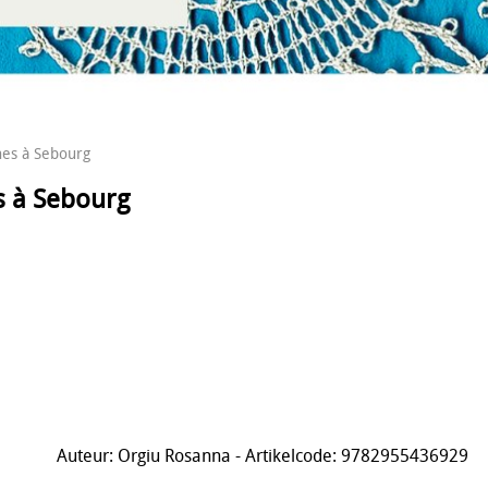
nes à Sebourg
s à Sebourg
Auteur: Orgiu Rosanna - Artikelcode: 9782955436929