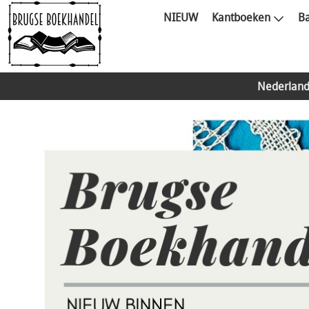
NIEUW
Kantboeken
Ba
Nederland