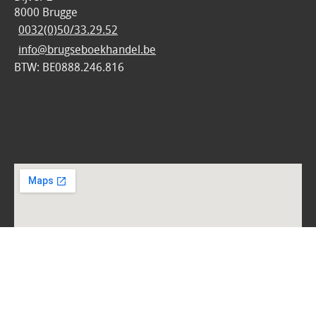
8000 Brugge
0032(0)50/33.29.52
info@brugseboekhandel.be
BTW: BE0888.246.816