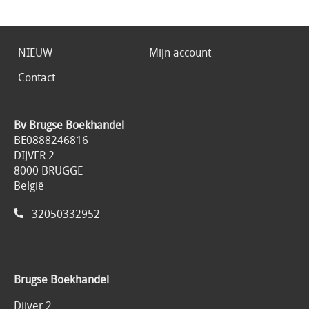
NIEUW
Mijn account
Contact
Bv Brugse Boekhandel
BE0888246816
DIJVER 2
8000 BRUGGE
België
32050332952
Brugse Boekhandel
Dijver 2