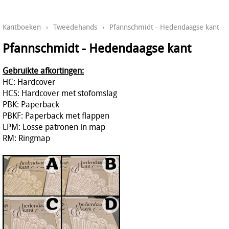
Kantboeken
›
Tweedehands
›
Pfannschmidt - Hedendaagse kant
Pfannschmidt - Hedendaagse kant
Gebruikte afkortingen:
HC: Hardcover
HCS: Hardcover met stofomslag
PBK: Paperback
PBKF: Paperback met flappen
LPM: Losse patronen in map
RM: Ringmap