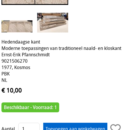
Hedendaagse kant
Moderne toepassingen van traditioneel naald- en kloskant
Ernst-Erik Pfannschmidt
9021506270
1977, Kosmos
PBK
NL
€ 10,00
Beschikbaar - Voorraad: 1
Aantal