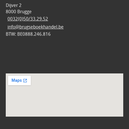
Dijver 2
8000 Brugge
0032(0)50/33.29.52
info@brugseboekhandel.be
BTW: BE0888.246.816