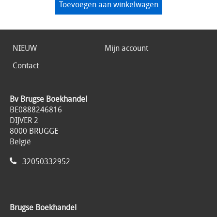
Toevoegen aan winkelwagen
NIEUW
Mijn account
Contact
Bv Brugse Boekhandel
BE0888246816
DIJVER 2
8000 BRUGGE
België
32050332952
Brugse Boekhandel