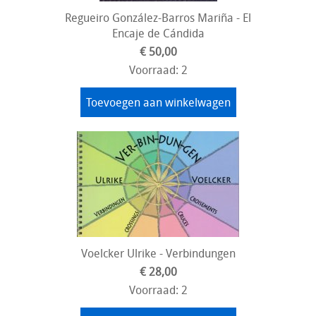
Regueiro González-Barros Mariña - El
Encaje de Cándida
€ 50,00
Voorraad: 2
Toevoegen aan winkelwagen
Voelcker Ulrike - Verbindungen
€ 28,00
Voorraad: 2