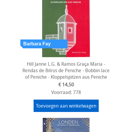
Hill Janne L.G. & Ramos Graça Maria -
Rendas de Bilros de Peniche - Bobbin lace
of Peniche - Kloppelspitzen aus Peniche
€ 14,50
Voorraad: 778
Toevoegen aan winkelwagen