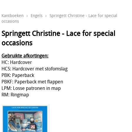
Kantboeken
›
Engels
›
Springett Christine - Lace for special
occasions
Springett Christine - Lace for special
occasions
Gebruikte afkortingen:
HC: Hardcover
HCS: Hardcover met stofomslag
PBK: Paperback
PBKF: Paperback met flappen
LPM: Losse patronen in map
RM: Ringmap