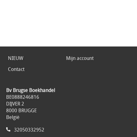
NIEUW
Mijn account
Contact
Bv Brugse Boekhandel
BE0888246816
DIJVER 2
8000 BRUGGE
België
32050332952