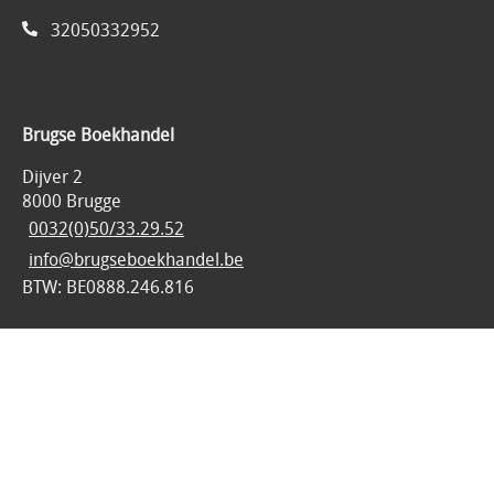
32050332952
Brugse Boekhandel
Dijver 2
8000 Brugge
0032(0)50/33.29.52
info@brugseboekhandel.be
BTW: BE0888.246.816