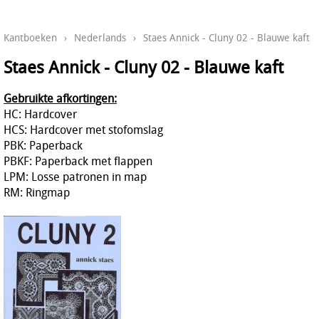
Kantboeken
›
Nederlands
›
Staes Annick - Cluny 02 - Blauwe kaft
Staes Annick - Cluny 02 - Blauwe kaft
Gebruikte afkortingen:
HC: Hardcover
HCS: Hardcover met stofomslag
PBK: Paperback
PBKF: Paperback met flappen
LPM: Losse patronen in map
RM: Ringmap