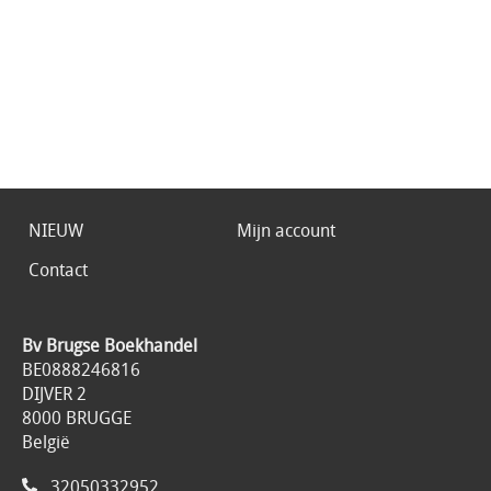
NIEUW
Mijn account
Contact
Bv Brugse Boekhandel
BE0888246816
DIJVER 2
8000 BRUGGE
België
32050332952