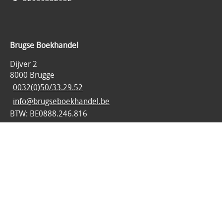
Brugse Boekhandel
Dijver 2
8000 Brugge
0032(0)50/33.29.52
info@brugseboekhandel.be
BTW: BE0888.246.816