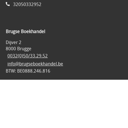
32050332952
Brugse Boekhandel
Dijver 2
8000 Brugge
0032(0)50/33.29.52
info@brugseboekhandel.be
BTW: BE0888.246.816