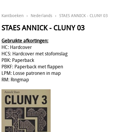
Kantboeken
›
Nederlands
›
STAES ANNICK - CLUNY 03
STAES ANNICK - CLUNY 03
Gebruikte afkortingen:
HC: Hardcover
HCS: Hardcover met stofomslag
PBK: Paperback
PBKF: Paperback met flappen
LPM: Losse patronen in map
RM: Ringmap