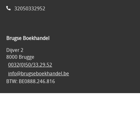
32050332952
Brugse Boekhandel
Dijver 2
8000 Brugge
0032(0)50/33.29.52
info@brugseboekhandel.be
BTW: BE0888.246.816