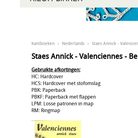
Kantboeken
›
Nederlands
›
Staes Annick - Valencien
Staes Annick - Valenciennes - Bei
Gebruikte afkortingen:
HC: Hardcover
HCS: Hardcover met stofomslag
PBK: Paperback
PBKF: Paperback met flappen
LPM: Losse patronen in map
RM: Ringmap