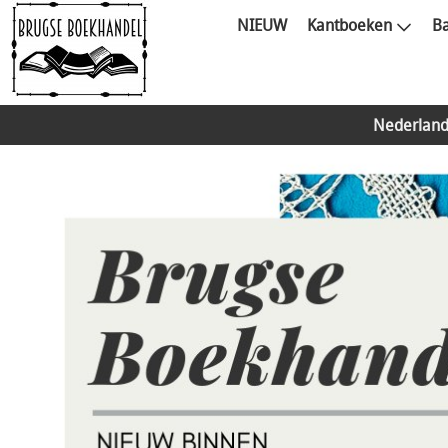
NIEUW
Kantboeken
Ba
Nederland