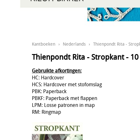
Kantboeken
›
Nederlands
›
Thienpondt Rita - Strop
Thienpondt Rita - Stropkant - 1
Gebruikte afkortingen:
HC: Hardcover
HCS: Hardcover met stofomslag
PBK: Paperback
PBKF: Paperback met flappen
LPM: Losse patronen in map
RM: Ringmap