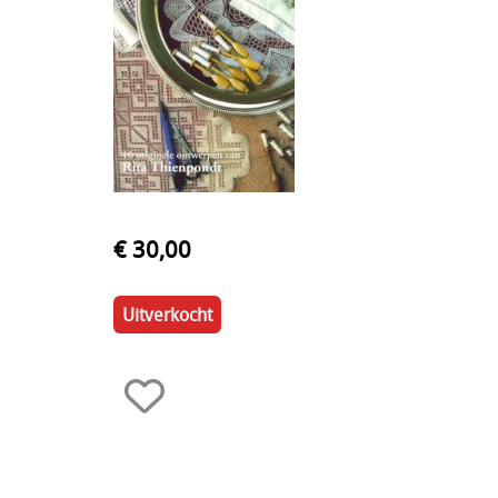
€ 30,00
Uitverkocht