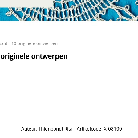
kant - 10 originele ontwerpen
0 originele ontwerpen
Auteur: Thienpondt Rita - Artikelcode: X-08100