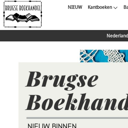
NIEUW
Kantboeken
Ba
Nederland