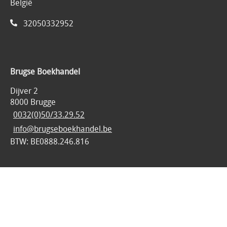
België
32050332952
Brugse Boekhandel
Dijver 2
8000 Brugge
0032(0)50/33.29.52
info@brugseboekhandel.be
BTW: BE0888.246.816