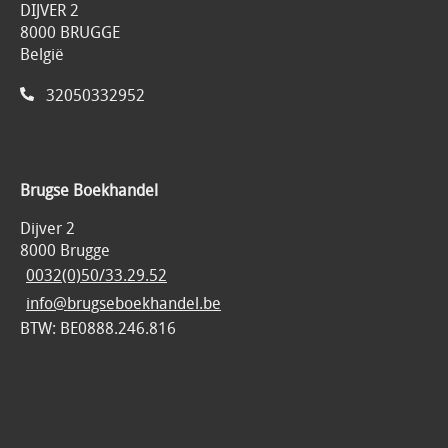
DIJVER 2
8000 BRUGGE
België
32050332952
Brugse Boekhandel
Dijver 2
8000 Brugge
0032(0)50/33.29.52
info@brugseboekhandel.be
BTW: BE0888.246.816