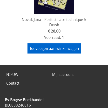
Novak Jana - Perfect Lace technique 5
Finish
€ 28,00
Voorraad: 1
Toevoegen aan winkelwagen
NIEUW
Mijn account
Contact
Bv Brugse Boekhandel
BE0888246816