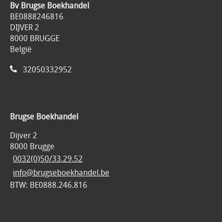
Bv Brugse Boekhandel
BE0888246816
DIJVER 2
8000 BRUGGE
België
32050332952
Brugse Boekhandel
Dijver 2
8000 Brugge
0032(0)50/33.29.52
info@brugseboekhandel.be
BTW: BE0888.246.816