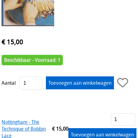
€ 15,00
Beschikbaar - Voorraad: 1
Aantal
Nottingham - The
Technique of Bobbin
€ 15,00
Toevoegen aan winkelwagen
Lace