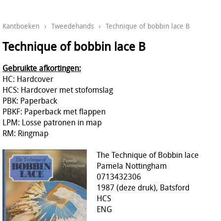
Kantboeken
›
Tweedehands
›
Technique of bobbin lace B
Technique of bobbin lace B
Gebruikte afkortingen:
HC: Hardcover
HCS: Hardcover met stofomslag
PBK: Paperback
PBKF: Paperback met flappen
LPM: Losse patronen in map
RM: Ringmap
The Technique of Bobbin lace
Pamela Nottingham
0713432306
1987 (deze druk), Batsford
HCS
ENG