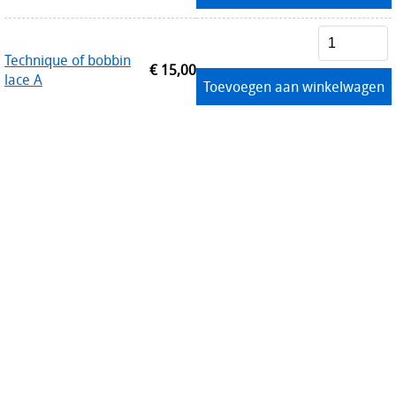
Technique of bobbin
€ 15,00
lace A
Toevoegen aan winkelwagen