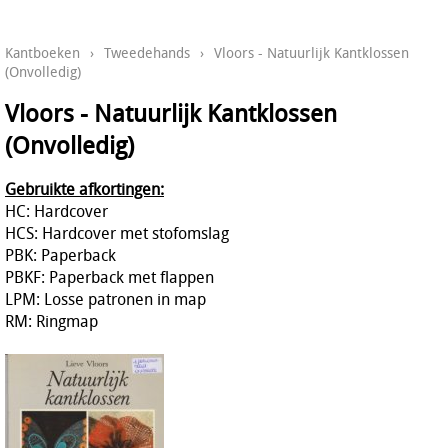
Kantboeken
›
Tweedehands
›
Vloors - Natuurlijk Kantklossen
(Onvolledig)
Vloors - Natuurlijk Kantklossen
(Onvolledig)
Gebruikte afkortingen:
HC: Hardcover
HCS: Hardcover met stofomslag
PBK: Paperback
PBKF: Paperback met flappen
LPM: Losse patronen in map
RM: Ringmap