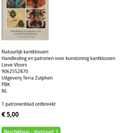
Natuurlijk kantklossen
Handleiding en patronen voor kunstzinnig kantklossen
Lieve Vloors
9062552870
Uitgeverij Terra Zutphen
PBK
NL
1 patronenblad ontbreekt
€ 5,00
Beschikbaar - Voorraad: 1