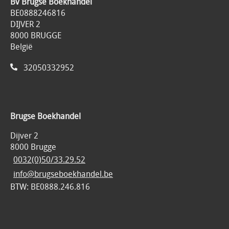
Bv Brugse Boekhandel
BE0888246816
DIJVER 2
8000 BRUGGE
België
32050332952
Brugse Boekhandel
Dijver 2
8000 Brugge
0032(0)50/33.29.52
info@brugseboekhandel.be
BTW: BE0888.246.816