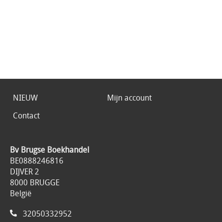
NIEUW
Mijn account
Contact
Bv Brugse Boekhandel
BE0888246816
DIJVER 2
8000 BRUGGE
België
32050332952