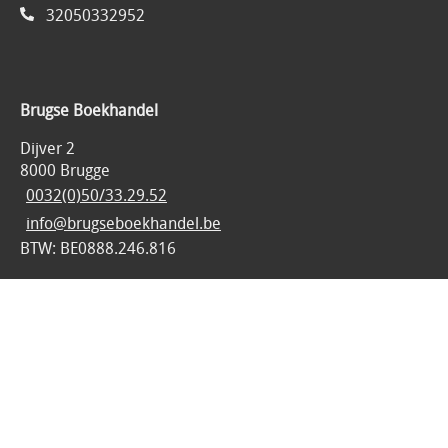
32050332952
Brugse Boekhandel
Dijver 2
8000 Brugge
0032(0)50/33.29.52
info@brugseboekhandel.be
BTW: BE0888.246.816