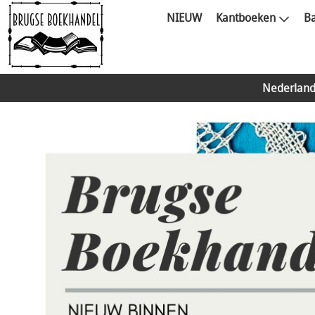
NIEUW
Kantboeken
Ba
Nederland