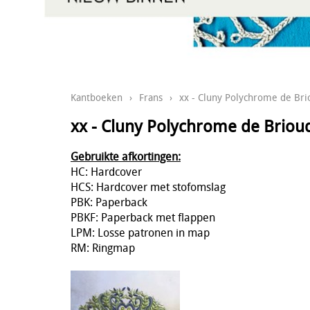
Kantboeken
›
Frans
›
xx - Cluny Polychrome de Brio
xx - Cluny Polychrome de Brioude
Gebruikte afkortingen:
HC: Hardcover
HCS: Hardcover met stofomslag
PBK: Paperback
PBKF: Paperback met flappen
LPM: Losse patronen in map
RM: Ringmap