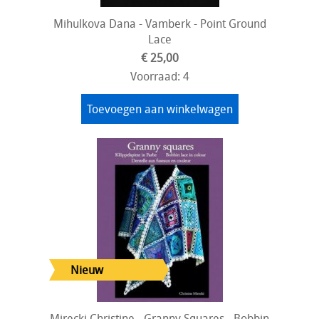
Mihulkova Dana - Vamberk - Point Ground
Lace
€ 25,00
Voorraad: 4
Toevoegen aan winkelwagen
Mirecki Christine - Granny Squares - Bobbin