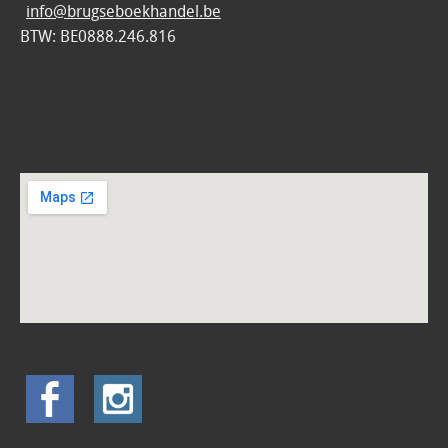
info@brugseboekhandel.be
BTW: BE0888.246.816