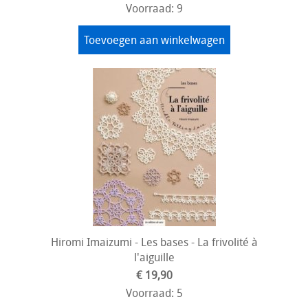
Voorraad: 9
Toevoegen aan winkelwagen
Hiromi Imaizumi - Les bases - La frivolité à
l'aiguille
€ 19,90
Voorraad: 5