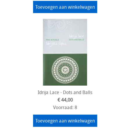
Toevoegen aan winkelwagen
Idrija Lace - Dots and Balls
€ 44,00
Voorraad: 8
Toevoegen aan winkelwagen