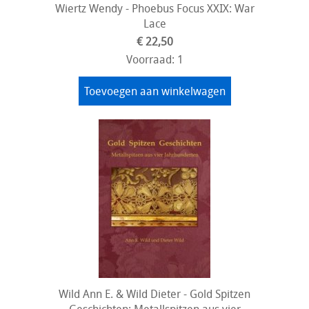
Wiertz Wendy - Phoebus Focus XXIX: War
Lace
€ 22,50
Voorraad: 1
Toevoegen aan winkelwagen
Wild Ann E. & Wild Dieter - Gold Spitzen
Geschichten: Metallspitzen aus vier