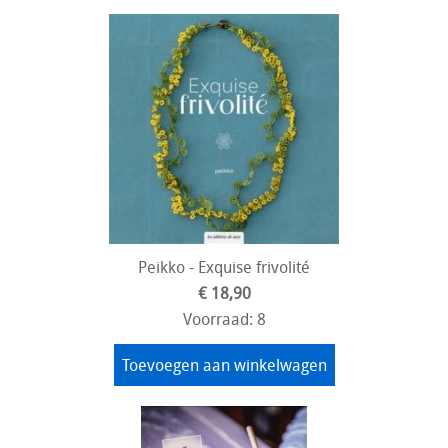
Peikko - Exquise frivolité
€ 18,90
Voorraad: 8
Toevoegen aan winkelwagen