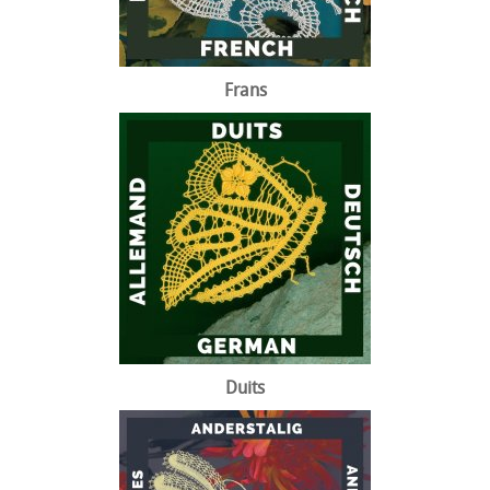
Frans
Duits