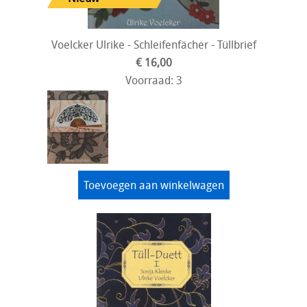
Voelcker Ulrike - Schleifenfächer - Tüllbrief
€ 16,00
Voorraad: 3
Toevoegen aan winkelwagen