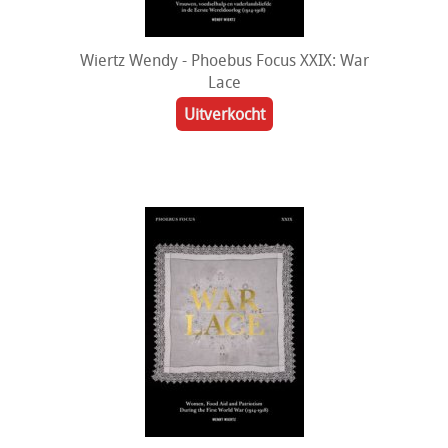
Wiertz Wendy - Phoebus Focus XXIX: War
Lace
Uitverkocht