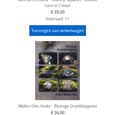
Lace in Colour
€ 39,50
Voorraad: 11
Toevoegen aan winkelwagen
Müller-Otto Heike - Blumige Drahtklöppelei
€ 26,00