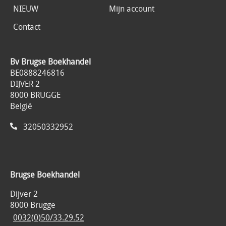
NIEUW
Mijn account
Contact
Bv Brugse Boekhandel
BE0888246816
DIJVER 2
8000 BRUGGE
België
32050332952
Brugse Boekhandel
Dijver 2
8000 Brugge
0032(0)50/33.29.52