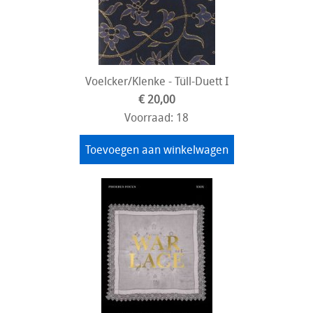
Voelcker/Klenke - Tüll-Duett I
€ 20,00
Voorraad: 18
Toevoegen aan winkelwagen