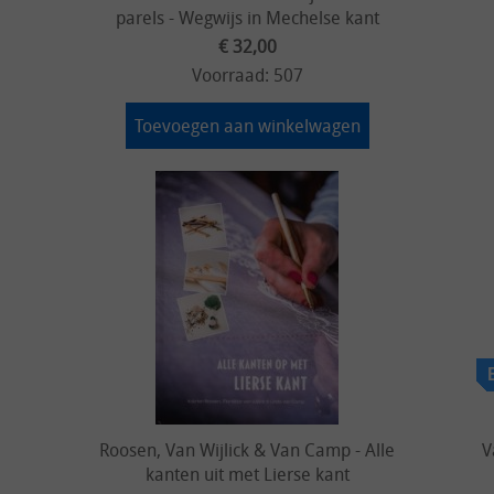
parels - Wegwijs in Mechelse kant
€ 32,00
Voorraad: 507
Toevoegen aan winkelwagen
Roosen, Van Wijlick & Van Camp - Alle
V
kanten uit met Lierse kant