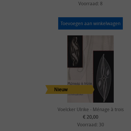
Voorraad: 8
Toevoegen aan winkelwagen
Voelcker Ulrike - Ménage à trois
€ 20,00
Voorraad: 30