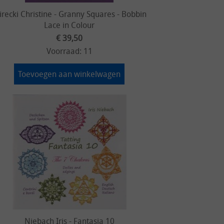
recki Christine - Granny Squares - Bobbin
Lace in Colour
€ 39,50
Voorraad: 11
Toevoegen aan winkelwagen
Niebach Iris - Fantasia 10