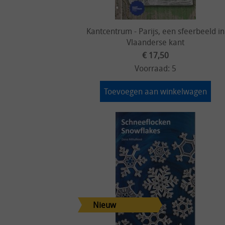
Kantcentrum - Parijs, een sfeerbeeld in
Vlaanderse kant
€ 17,50
Voorraad: 5
Toevoegen aan winkelwagen