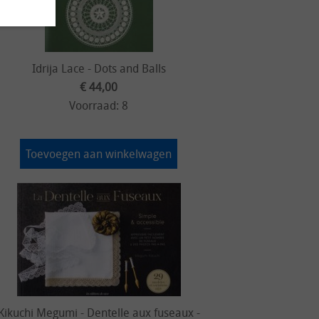
Idrija Lace - Dots and Balls
€ 44,00
Voorraad: 8
Toevoegen aan winkelwagen
Kikuchi Megumi - Dentelle aux fuseaux -