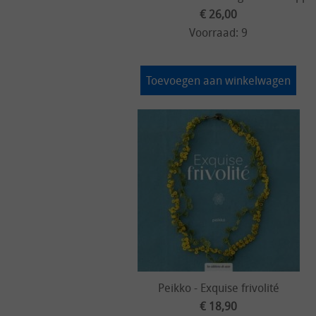
€ 26,00
Voorraad: 9
Toevoegen aan winkelwagen
Peikko - Exquise frivolité
€ 18,90