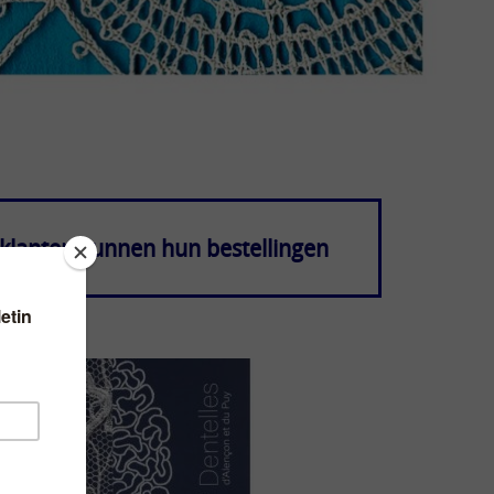
klanten kunnen hun bestellingen