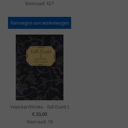
Voorraad: 427
Toevoegen aan winkelwagen
Voelcker/Klenke - Tüll-Duett I
€ 20,00
Voorraad: 18