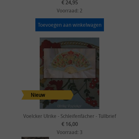
€ 24,95
Voorraad: 2
Toevoegen aan winkelwagen
Voelcker Ulrike - Schleifenfächer - Tüllbrief
€ 16,00
Voorraad: 3