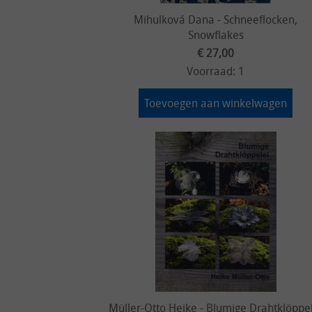
Mihulková Dana - Schneeflocken,
Snowflakes
€ 27,00
Voorraad: 1
Toevoegen aan winkelwagen
Müller-Otto Heike - Blumige Drahtklöppe