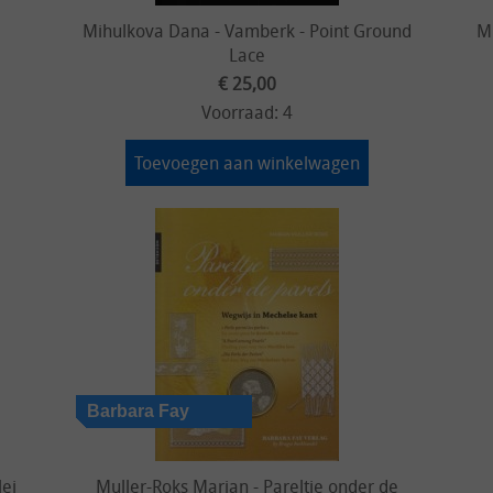
Mihulkova Dana - Vamberk - Point Ground
Mi
Lace
€ 25,00
Voorraad: 4
Toevoegen aan winkelwagen
lei
Muller-Roks Marian - Pareltje onder de