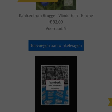
Kantcentrum Brugge - Vlindertuin - Binche
€ 32,00
Voorraad: 9
Toevoegen aan winkelwagen