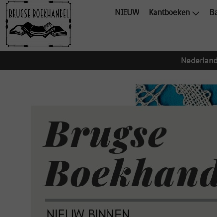
NIEUW
Kantboeken
Ba
Nederland