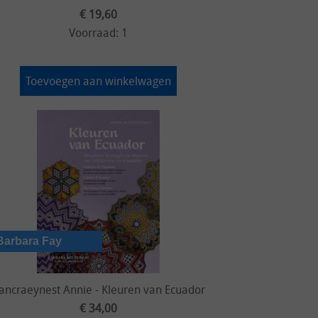
€ 19,60
Voorraad: 1
Toevoegen aan winkelwagen
ancraeynest Annie - Kleuren van Ecuador
€ 34,00