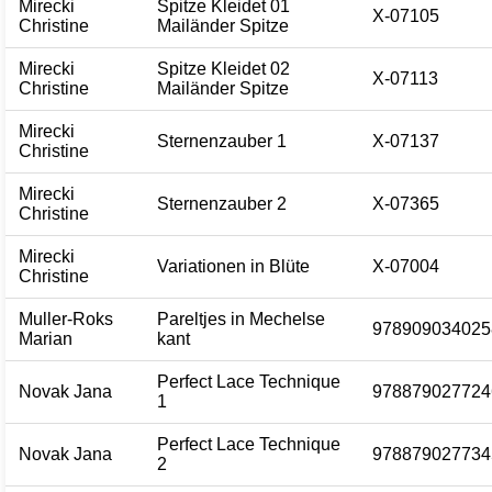
Mirecki
Spitze Kleidet 01
X-07105
Christine
Mailänder Spitze
Mirecki
Spitze Kleidet 02
X-07113
Christine
Mailänder Spitze
Mirecki
Sternenzauber 1
X-07137
Christine
Mirecki
Sternenzauber 2
X-07365
Christine
Mirecki
Variationen in Blüte
X-07004
Christine
Muller-Roks
Pareltjes in Mechelse
978909034025
Marian
kant
Perfect Lace Technique
Novak Jana
978879027724
1
Perfect Lace Technique
Novak Jana
978879027734
2