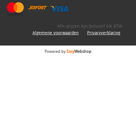
Alle prijzen zijn Inclusief 6% BTW
Algemene voorwaarden
Privacyverklaring
Powered by
Easy
Webshop