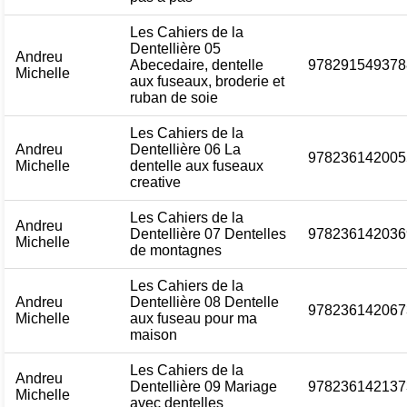
Les Cahiers de la
Dentellière 05
Andreu
Abecedaire, dentelle
978291549378
Michelle
aux fuseaux, broderie et
ruban de soie
Les Cahiers de la
Andreu
Dentellière 06 La
978236142005
Michelle
dentelle aux fuseaux
creative
Les Cahiers de la
Andreu
Dentellière 07 Dentelles
978236142036
Michelle
de montagnes
Les Cahiers de la
Andreu
Dentellière 08 Dentelle
978236142067
Michelle
aux fuseau pour ma
maison
Les Cahiers de la
Andreu
Dentellière 09 Mariage
978236142137
Michelle
avec dentelles