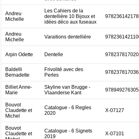
Les Cahiers de la
Andreu
dentellière 10 Bijoux et
978236142178
Michelle
idées déco aux fuseaux
Andreu
Varaitions dentellière
978236142110
Michelle
Arpin Odette
Dentelle
978237817020
Baldelli
Frivolité avec des
978237817036
Bernadette
Perles
Billiet Anne-
Skyline van Brugge -
978949276305
Marie
Vlaanderse Kant
Bouvot
Catalogue - 6 Regles
Claudette et
X-07127
2020
Michel
Bouvot
Catalogue - 6 Signets
Claudette et
X-07101
2019