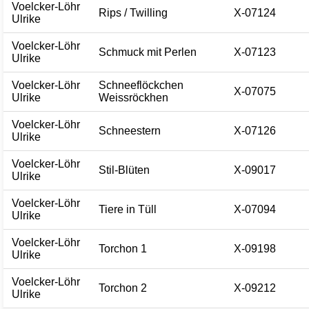
Voelcker-Löhr
Rips / Twilling
X-07124
Ulrike
Voelcker-Löhr
Schmuck mit Perlen
X-07123
Ulrike
Voelcker-Löhr
Schneeflöckchen
X-07075
Ulrike
Weissröckhen
Voelcker-Löhr
Schneestern
X-07126
Ulrike
Voelcker-Löhr
Stil-Blüten
X-09017
Ulrike
Voelcker-Löhr
Tiere in Tüll
X-07094
Ulrike
Voelcker-Löhr
Torchon 1
X-09198
Ulrike
Voelcker-Löhr
Torchon 2
X-09212
Ulrike