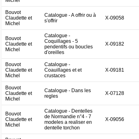
Michel
Bouvot
Catalogue - A offrir ou à
Claudette et
X-09058
s'offrir
Michel
Catalogue -
Bouvot
Coquillages - 5
Claudette et
X-09182
pendentifs ou boucles
Michel
d'oreilles
Bouvot
Catalogue -
Claudette et
Coauillages et et
X-09181
Michel
crustaces
Bouvot
Catalogue - Dans les
Claudette et
X-07128
regles
Michel
Catalogue - Dentelles
Bouvot
de Normandie n°4 - 7
Claudette et
X-09056
modeles a realiser en
Michel
dentelle torchon