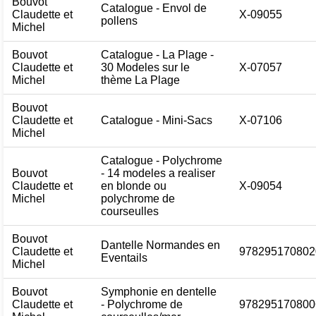
Bouvot
Catalogue - Envol de
Claudette et
X-09055
pollens
Michel
Bouvot
Catalogue - La Plage -
Claudette et
30 Modeles sur le
X-07057
Michel
thème La Plage
Bouvot
Claudette et
Catalogue - Mini-Sacs
X-07106
Michel
Catalogue - Polychrome
Bouvot
- 14 modeles a realiser
Claudette et
en blonde ou
X-09054
Michel
polychrome de
courseulles
Bouvot
Dantelle Normandes en
Claudette et
978295170802
Eventails
Michel
Bouvot
Symphonie en dentelle
Claudette et
- Polychrome de
978295170800