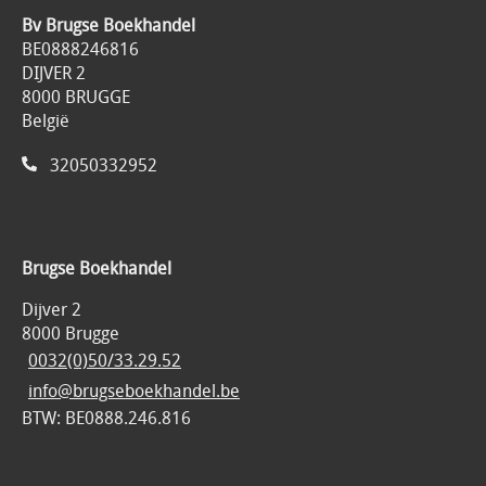
Bv Brugse Boekhandel
BE0888246816
DIJVER 2
8000 BRUGGE
België
32050332952
Brugse Boekhandel
Dijver 2
8000 Brugge
0032(0)50/33.29.52
info@brugseboekhandel.be
BTW: BE0888.246.816