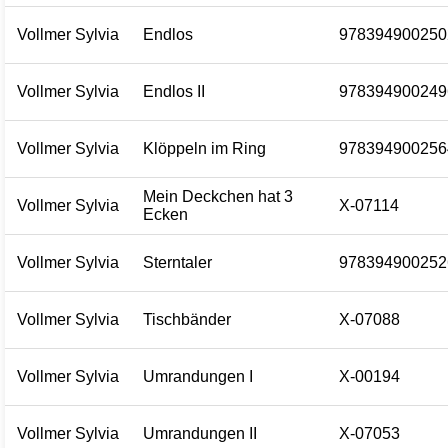
Vollmer Sylvia
Endlos
978394900250
Vollmer Sylvia
Endlos II
978394900249
Vollmer Sylvia
Klöppeln im Ring
978394900256
Mein Deckchen hat 3
Vollmer Sylvia
X-07114
Ecken
Vollmer Sylvia
Sterntaler
978394900252
Vollmer Sylvia
Tischbänder
X-07088
Vollmer Sylvia
Umrandungen I
X-00194
Vollmer Sylvia
Umrandungen II
X-07053