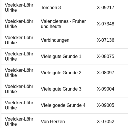
Voelcker-Löhr
Torchon 3
X-09217
Ulrike
Voelcker-Löhr
Valenciennes - Fruher
X-07348
Ulrike
und heute
Voelcker-Löhr
Verbindungen
X-07136
Ulrike
Voelcker-Löhr
Viele gute Grunde 1
X-08075
Ulrike
Voelcker-Löhr
Viele gute Grunde 2
X-08097
Ulrike
Voelcker-Löhr
Viele gute Grunde 3
X-09004
Ulrike
Voelcker-Löhr
Viele goede Grunde 4
X-09005
Ulrike
Voelcker-Löhr
Von Herzen
X-07052
Ulrike