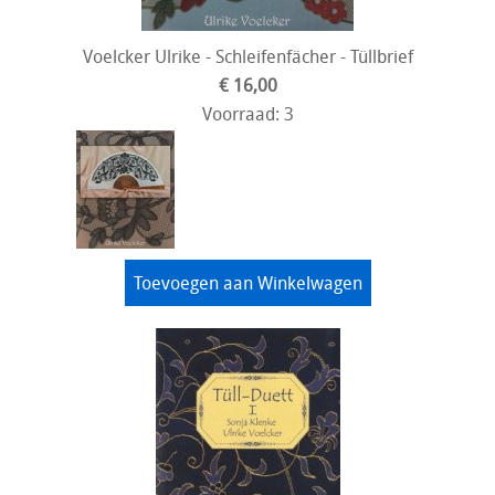
Voelcker Ulrike - Schleifenfächer - Tüllbrief
€ 16,00
Voorraad: 3
Toevoegen aan Winkelwagen