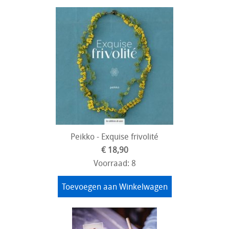
Peikko - Exquise frivolité
€ 18,90
Voorraad: 8
Toevoegen aan Winkelwagen