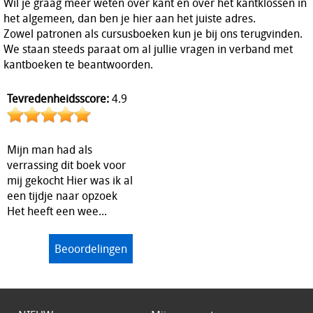
Wil je graag meer weten over kant en over het kantklossen in
het algemeen, dan ben je hier aan het juiste adres.
Zowel patronen als cursusboeken kun je bij ons terugvinden.
We staan steeds paraat om al jullie vragen in verband met
kantboeken te beantwoorden.
Tevredenheidsscore:
4.9
Mijn man had als
verrassing dit boek voor
mij gekocht Hier was ik al
een tijdje naar opzoek
Het heeft een wee...
Beoordelingen