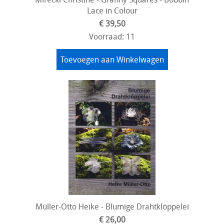
Lace in Colour
€ 39,50
Voorraad: 11
Toevoegen aan Winkelwagen
Müller-Otto Heike - Blumige Drahtklöppelei
€ 26,00