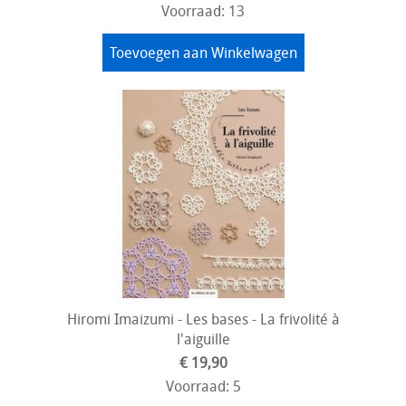
Voorraad: 13
Toevoegen aan Winkelwagen
Hiromi Imaizumi - Les bases - La frivolité à
l'aiguille
€ 19,90
Voorraad: 5