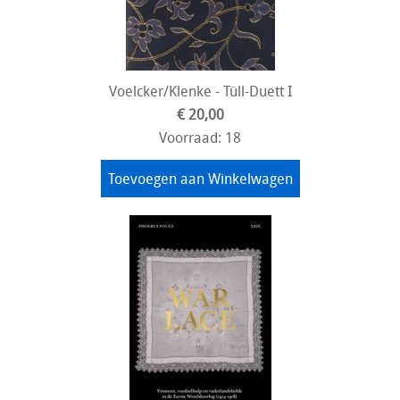
Voelcker/Klenke - Tüll-Duett I
€ 20,00
Voorraad: 18
Toevoegen aan Winkelwagen