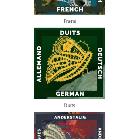
Frans
Duits