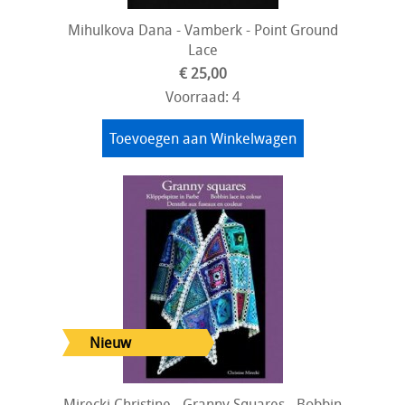
Mihulkova Dana - Vamberk - Point Ground
Lace
€ 25,00
Voorraad: 4
Toevoegen aan Winkelwagen
Mirecki Christine - Granny Squares - Bobbin