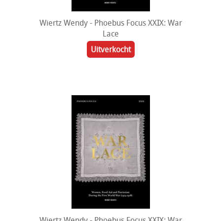
Wiertz Wendy - Phoebus Focus XXIX: War
Lace
Uitverkocht
Wiertz Wendy - Phoebus Focus XXIX: War