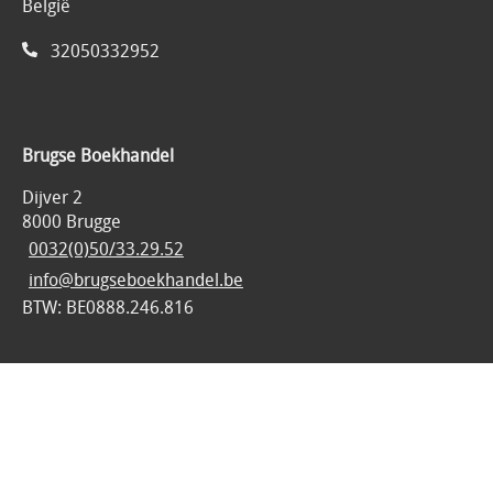
België
32050332952
Brugse Boekhandel
Dijver 2
8000 Brugge
0032(0)50/33.29.52
info@brugseboekhandel.be
BTW: BE0888.246.816