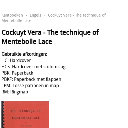
Kantboeken
›
Engels
›
Cockuyt Vera - The technique of
Mentebolle Lace
Cockuyt Vera - The technique of
Mentebolle Lace
Gebruikte afkortingen:
HC: Hardcover
HCS: Hardcover met stofomslag
PBK: Paperback
PBKF: Paperback met flappen
LPM: Losse patronen in map
RM: Ringmap