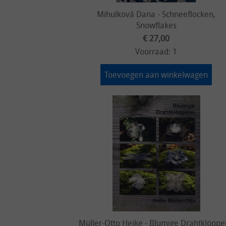
Mihulková Dana - Schneeflocken,
Snowflakes
€ 27,00
Voorraad: 1
Toevoegen aan winkelwagen
Müller-Otto Heike - Blumige Drahtklöppe