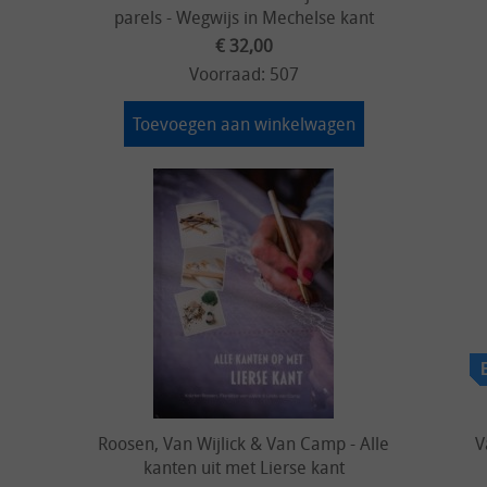
parels - Wegwijs in Mechelse kant
€ 32,00
Voorraad: 507
Toevoegen aan winkelwagen
Roosen, Van Wijlick & Van Camp - Alle
V
kanten uit met Lierse kant