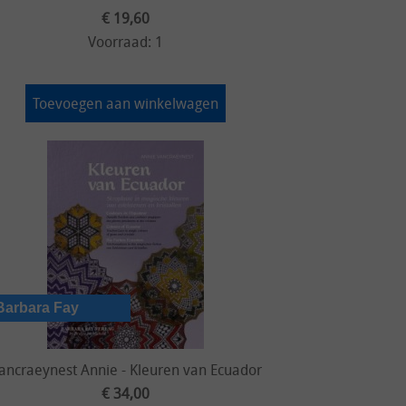
€ 19,60
Voorraad: 1
Toevoegen aan winkelwagen
ancraeynest Annie - Kleuren van Ecuador
€ 34,00