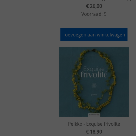
€ 26,00
Voorraad: 9
Toevoegen aan winkelwagen
Peikko - Exquise frivolité
€ 18,90