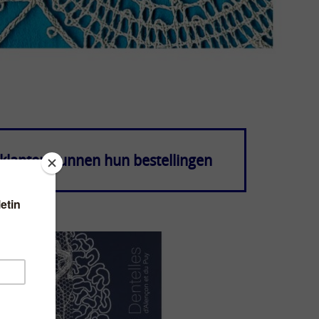
klanten kunnen hun bestellingen