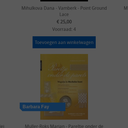
Mihulkova Dana - Vamberk - Point Ground
Mi
Lace
€ 25,00
Voorraad: 4
Toevoegen aan winkelwagen
lei
Muller-Roks Marian - Pareltje onder de