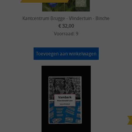
Kantcentrum Brugge - Vlindertuin - Binche
€ 32,00
Voorraad: 9
Toevoegen aan winkelwagen