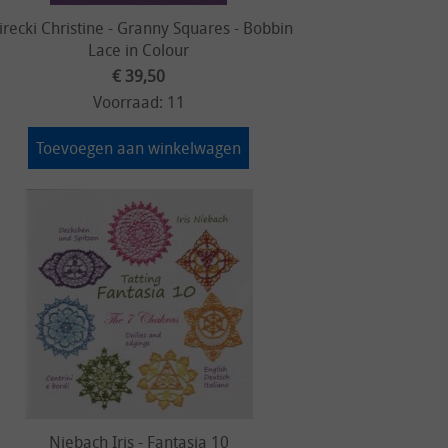
recki Christine - Granny Squares - Bobbin
Lace in Colour
€ 39,50
Voorraad: 11
Toevoegen aan winkelwagen
Niebach Iris - Fantasia 10