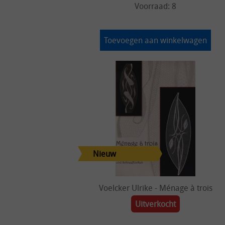
Voorraad: 8
Toevoegen aan winkelwagen
Voelcker Ulrike - Ménage à trois
Uitverkocht