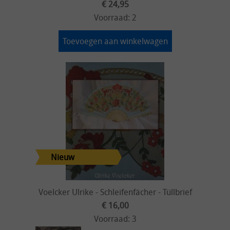
€ 24,95
Voorraad: 2
Toevoegen aan winkelwagen
Voelcker Ulrike - Schleifenfächer - Tüllbrief
€ 16,00
Voorraad: 3