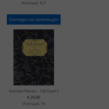
Voorraad: 427
Toevoegen aan winkelwagen
Voelcker/Klenke - Tüll-Duett I
€ 20,00
Voorraad: 18