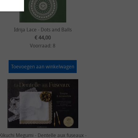
Idrija Lace - Dots and Balls
€ 44,00
Voorraad: 8
Toevoegen aan winkelwagen
Kikuchi Megumi - Dentelle aux fuseaux -