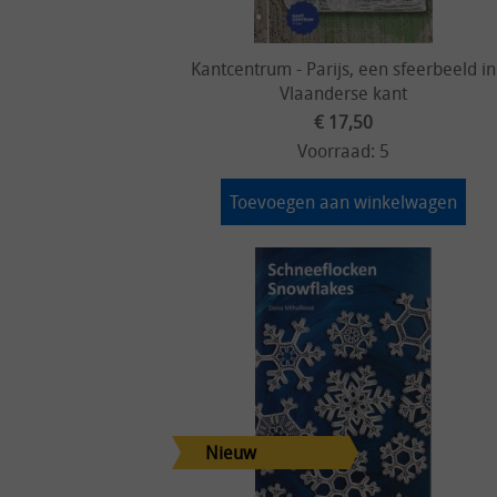
Kantcentrum - Parijs, een sfeerbeeld in
Vlaanderse kant
€ 17,50
Voorraad: 5
Toevoegen aan winkelwagen