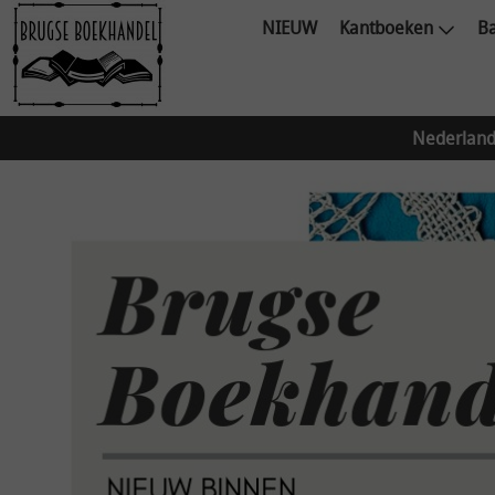
NIEUW
Kantboeken
Ba
Nederland