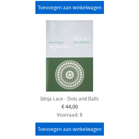
Toevoegen aan winkelwagen
Idrija Lace - Dots and Balls
€ 44,00
Voorraad: 8
Toevoegen aan winkelwagen