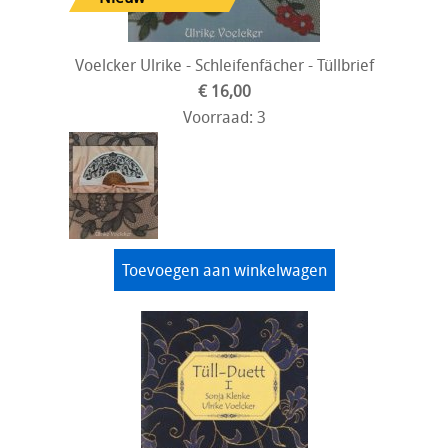
Voelcker Ulrike - Schleifenfächer - Tüllbrief
€ 16,00
Voorraad: 3
Toevoegen aan winkelwagen