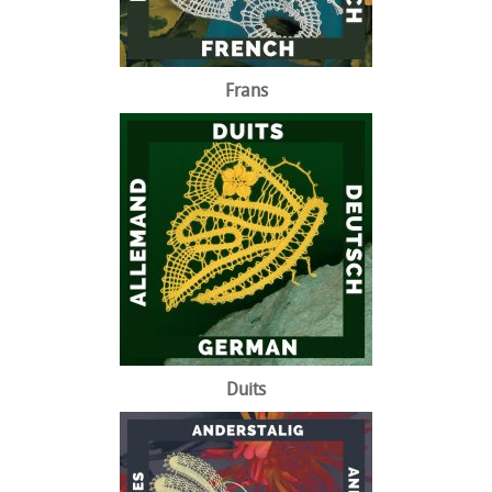
Frans
Duits