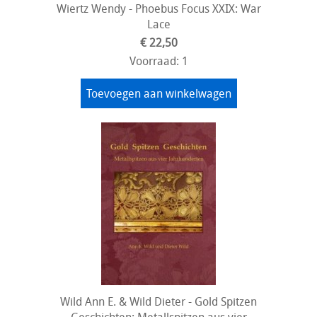
Wiertz Wendy - Phoebus Focus XXIX: War
Lace
€ 22,50
Voorraad: 1
Toevoegen aan winkelwagen
Wild Ann E. & Wild Dieter - Gold Spitzen
Geschichten: Metallspitzen aus vier