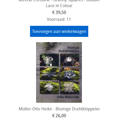
Lace in Colour
€ 39,50
Voorraad: 11
Toevoegen aan winkelwagen
Müller-Otto Heike - Blumige Drahtklöppelei
€ 26,00