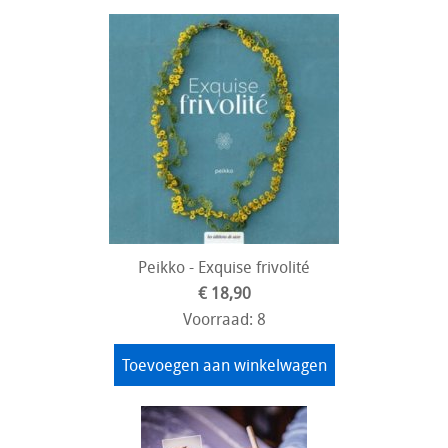
Peikko - Exquise frivolité
€ 18,90
Voorraad: 8
Toevoegen aan winkelwagen