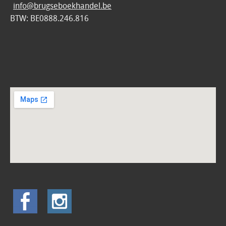
info@brugseboekhandel.be
BTW: BE0888.246.816