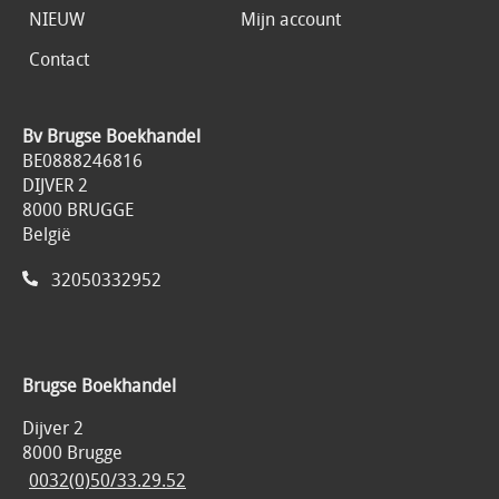
NIEUW
Mijn account
Contact
Bv Brugse Boekhandel
BE0888246816
DIJVER 2
8000 BRUGGE
België
32050332952
Brugse Boekhandel
Dijver 2
8000 Brugge
0032(0)50/33.29.52