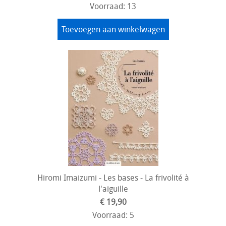
Voorraad: 13
Toevoegen aan winkelwagen
Hiromi Imaizumi - Les bases - La frivolité à
l'aiguille
€ 19,90
Voorraad: 5