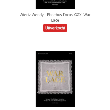
Wiertz Wendy - Phoebus Focus XXIX: War
Lace
Uitverkocht