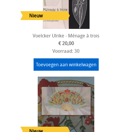
Voelcker Ulrike - Ménage à trois
€ 20,00
Voorraad: 30
Toevoegen aan winkelwagen