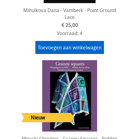
Mihulkova Dana - Vamberk - Point Ground
Lace
€ 25,00
Voorraad: 4
Toevoegen aan winkelwagen
Mirecki Christine - Granny Squares - Bobbin