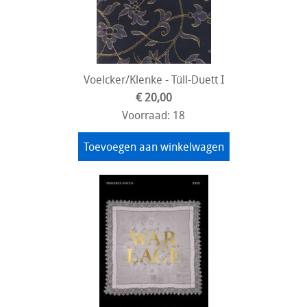
Voelcker/Klenke - Tüll-Duett I
€ 20,00
Voorraad: 18
Toevoegen aan winkelwagen