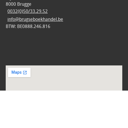
8000 Brugge
0032(0)50/33.29.52
info@brugseboekhandel.be
BTW: BE0888.246.816