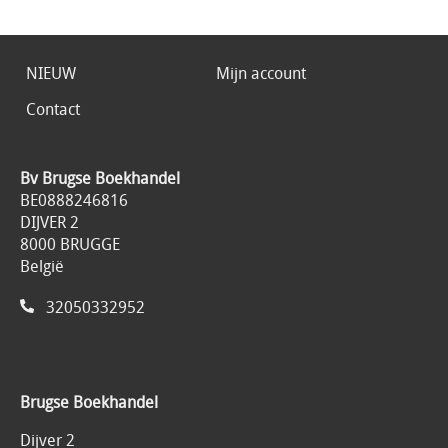
NIEUW
Mijn account
Contact
Bv Brugse Boekhandel
BE0888246816
DIJVER 2
8000 BRUGGE
België
32050332952
Brugse Boekhandel
Dijver 2