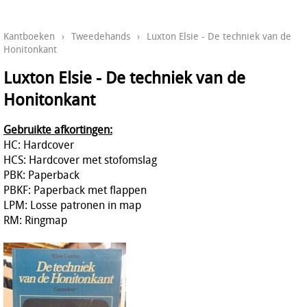
Kantboeken
›
Tweedehands
›
Luxton Elsie - De techniek van de
Honitonkant
Luxton Elsie - De techniek van de
Honitonkant
Gebruikte afkortingen:
HC: Hardcover
HCS: Hardcover met stofomslag
PBK: Paperback
PBKF: Paperback met flappen
LPM: Losse patronen in map
RM: Ringmap