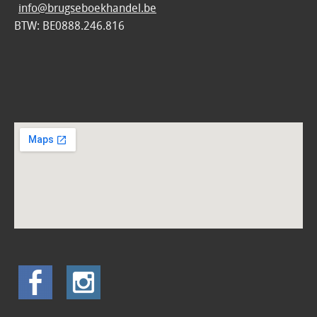
info@brugseboekhandel.be
BTW: BE0888.246.816