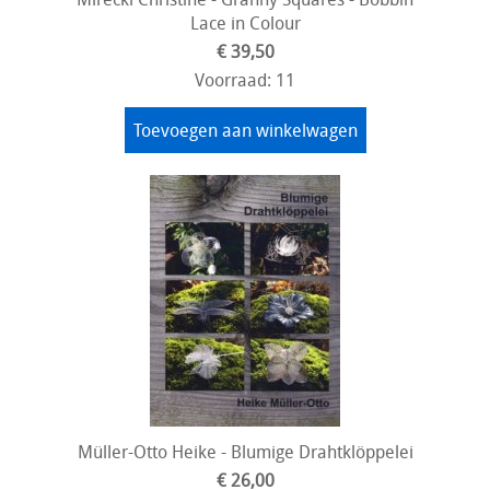
Lace in Colour
€ 39,50
Voorraad: 11
Toevoegen aan winkelwagen
Müller-Otto Heike - Blumige Drahtklöppelei
€ 26,00