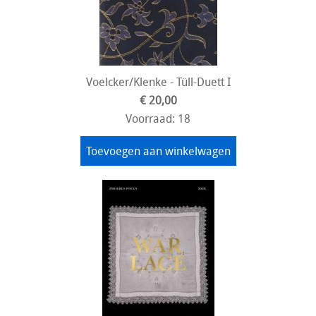
Voelcker/Klenke - Tüll-Duett I
€ 20,00
Voorraad: 18
Toevoegen aan winkelwagen