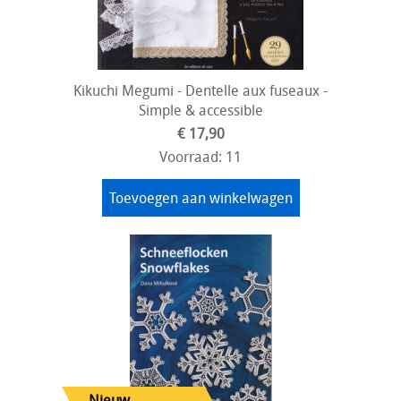
Kikuchi Megumi - Dentelle aux fuseaux -
Simple & accessible
€ 17,90
Voorraad: 11
Toevoegen aan winkelwagen