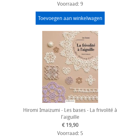
Voorraad: 9
Toevoegen aan winkelwagen
Hiromi Imaizumi - Les bases - La frivolité à
l'aiguille
€ 19,90
Voorraad: 5