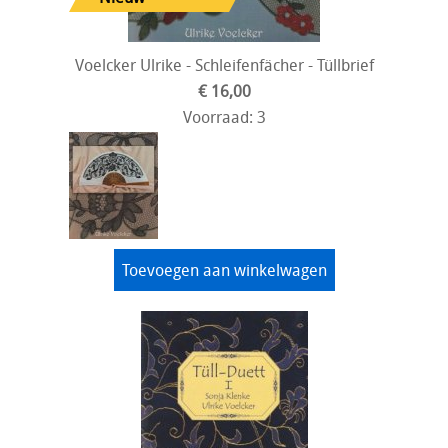
Voelcker Ulrike - Schleifenfächer - Tüllbrief
€ 16,00
Voorraad: 3
Toevoegen aan winkelwagen