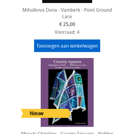
Mihulkova Dana - Vamberk - Point Ground
Lace
€ 25,00
Voorraad: 4
Toevoegen aan winkelwagen
Mirecki Christine - Granny Squares - Bobbin