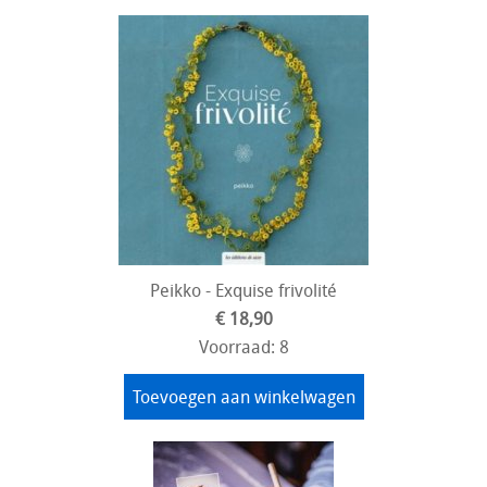
Peikko - Exquise frivolité
€ 18,90
Voorraad: 8
Toevoegen aan winkelwagen