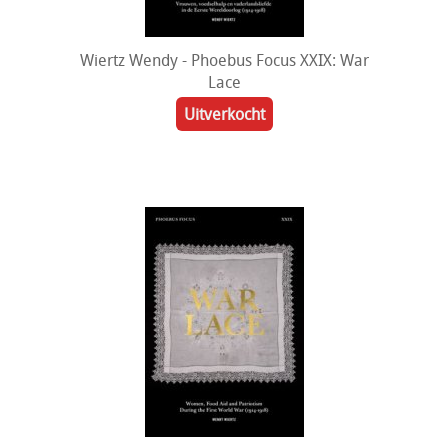
Wiertz Wendy - Phoebus Focus XXIX: War
Lace
Uitverkocht