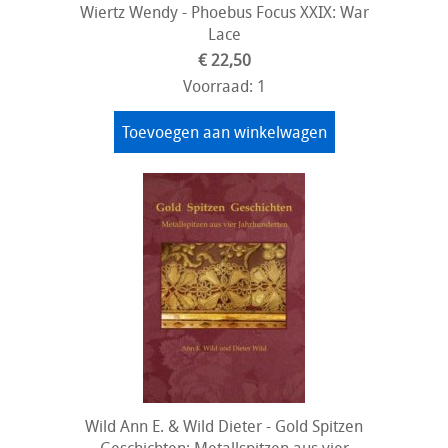
Wiertz Wendy - Phoebus Focus XXIX: War
Lace
€ 22,50
Voorraad: 1
Toevoegen aan winkelwagen
Wild Ann E. & Wild Dieter - Gold Spitzen
Geschichten: Metallspitzen aus vier