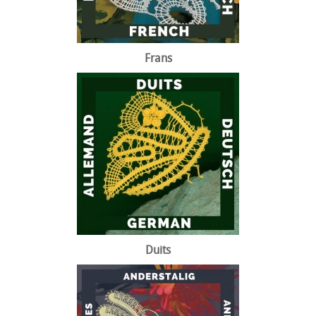
Frans
Duits