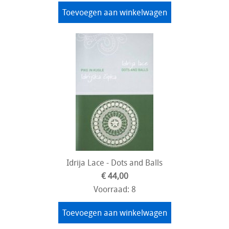
Toevoegen aan winkelwagen
Idrija Lace - Dots and Balls
€ 44,00
Voorraad: 8
Toevoegen aan winkelwagen