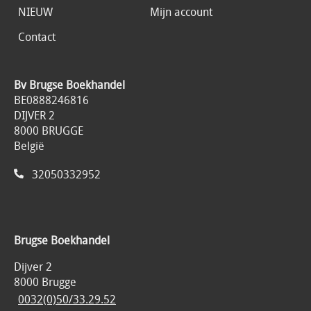
NIEUW
Mijn account
Contact
Bv Brugse Boekhandel
BE0888246816
DIJVER 2
8000 BRUGGE
België
32050332952
Brugse Boekhandel
Dijver 2
8000 Brugge
0032(0)50/33.29.52